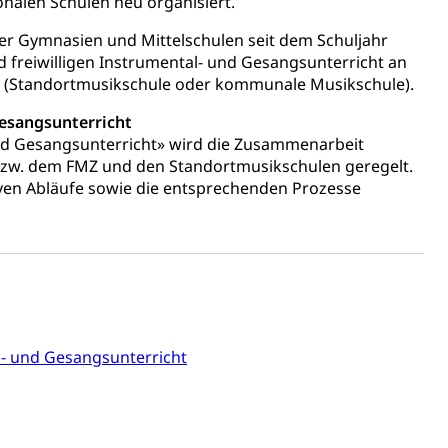
nalen Schulen neu organisiert.
ldienste
Betreuungsangebote
Schulliste
 Gymnasien und Mittelschulen seit dem Schuljahr
usbildung Pflege HF oder Studium Pflege FH
d freiwilligen Instrumental- und Gesangsunterricht an
 (Standortmusikschule oder kommunale Musikschule).
ldung
itäre Ausbildung, akademische Ausbildung,
t, Weiterbildung, Forschung, Entwicklung, Dienstleistungen,
en Hochschule Luzern hslu
esangsunterricht
e Luzern, PH Luzern, UniLU, swissuniversities
d Gesangsunterricht» wird die Zusammenarbeit
zw. dem FMZ und den Standortmusikschulen geregelt.
ven Abläufe sowie die entsprechenden Prozesse
gesmutter, Freiwilliges Kindergarten Jahr
erung
Kindergarten & Basisstufe
l- und Gesangsunterricht
mentenorganisation, parallele Einfuhr, regionale
artell, Cassis-deDijon-Prinzip